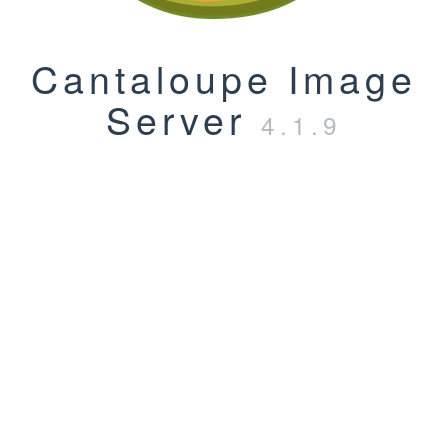
Cantaloupe Image
Server
4.1.9